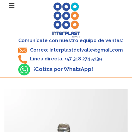
Comunícate con nuestro equipo de ventas:
Correo: interplastdelvalle@gmail.com
Línea directa: +57 318 274 5139
¡Cotiza por WhatsApp!
V
P
1
-
$
1