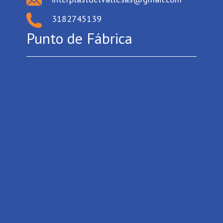
3182745139
Punto de Fábrica