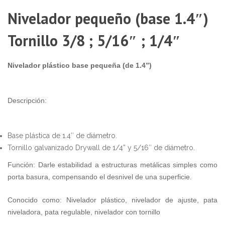
1
Nivelador pequeño (base 1.4″)
Tornillo 3/8 ; 5/16″ ; 1/4″
Nivelador plástico base pequeña (de 1.4”)
Descripción:
Base plástica de 1.4″ de diámetro.
Tornillo galvanizado Drywall de 1/4” y 5/16″ de diámetro.
Función: Darle estabilidad a estructuras metálicas simples como
porta basura, compensando el desnivel de una superficie.
Conocido como: Nivelador plástico, nivelador de ajuste, pata
niveladora, pata regulable, nivelador con tornillo