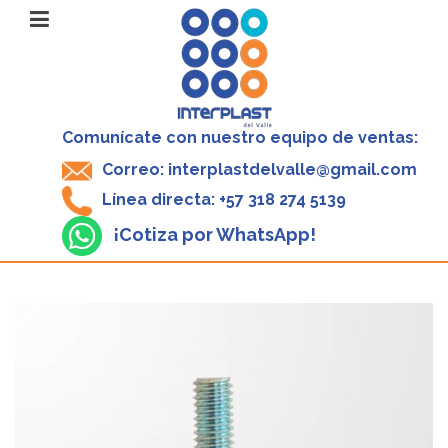
Comunícate con nuestro equipo de ventas:
Correo: interplastdelvalle@gmail.com
Línea directa: +57 318 274 5139
¡Cotiza por WhatsApp!
V
P
5
-
$
1