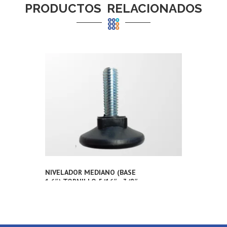
PRODUCTOS RELACIONADOS
NIVELADOR MEDIANO (BASE
1.6″) TORNILLO 5/16″ ; 3/8″