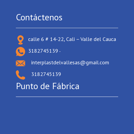
Contáctenos
calle 6 # 14-22, Cali – Valle del Cauca
3182745139
-
interplastdelvallesas@gmail.com
3182745139
Punto de Fábrica