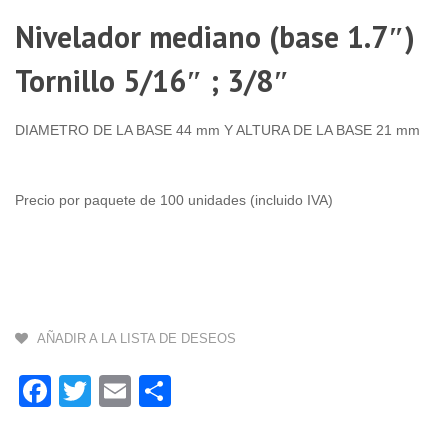
Nivelador mediano (base 1.7″)
Tornillo 5/16″ ; 3/8″
DIAMETRO DE LA BASE 44 mm Y ALTURA DE LA BASE 21 mm
Precio por paquete de 100 unidades (incluido IVA)
AÑADIR A LA LISTA DE DESEOS
Facebook
Twitter
Email
Compartir