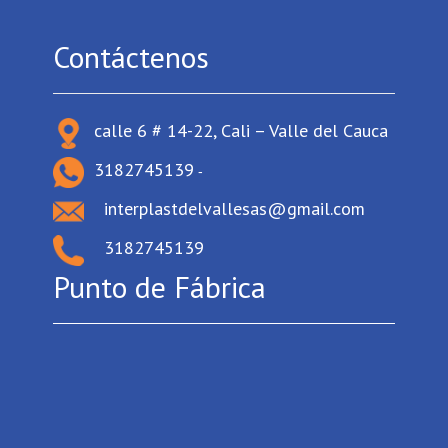
Contáctenos
calle 6 # 14-22, Cali – Valle del Cauca
3182745139
-
interplastdelvallesas@gmail.com
3182745139
Punto de Fábrica