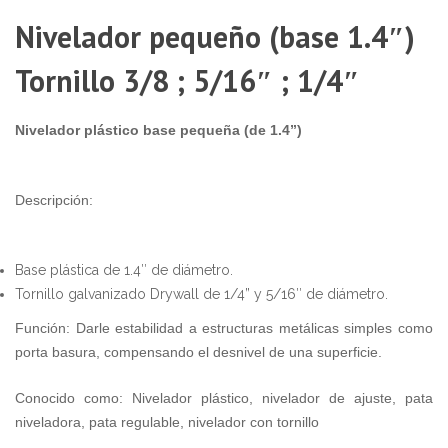
1
Nivelador pequeño (base 1.4″)
Tornillo 3/8 ; 5/16″ ; 1/4″
Nivelador plástico base pequeña (de 1.4”)
Descripción:
Base plástica de 1.4″ de diámetro.
Tornillo galvanizado Drywall de 1/4” y 5/16″ de diámetro.
Función: Darle estabilidad a estructuras metálicas simples como
porta basura, compensando el desnivel de una superficie.
Conocido como: Nivelador plástico, nivelador de ajuste, pata
niveladora, pata regulable, nivelador con tornillo