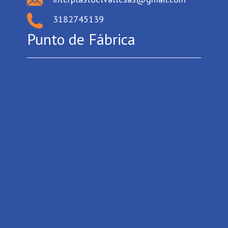
3182745139
Punto de Fábrica