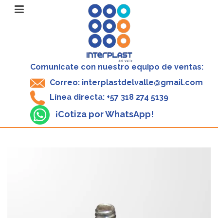
Comunícate con nuestro equipo de ventas:
Correo: interplastdelvalle@gmail.com
Línea directa: +57 318 274 5139
¡Cotiza por WhatsApp!
V
P
1
-
$
1