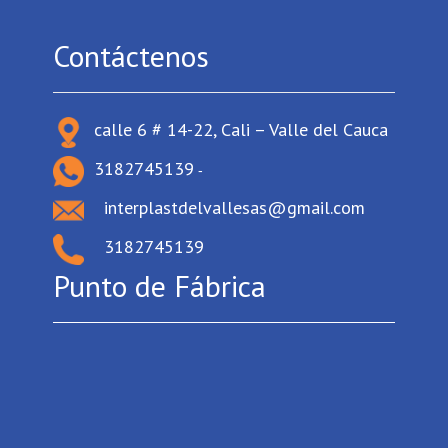
Contáctenos
calle 6 # 14-22, Cali – Valle del Cauca
3182745139
-
interplastdelvallesas@gmail.com
3182745139
Punto de Fábrica