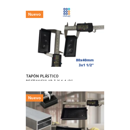
Nuevo
TAPÓN PLÁSTICO
RECTANGULAR 3 X 1 1/2″
PULGADAS (80X40MM) PARA
TUBERÍA METÁLICA
Nuevo