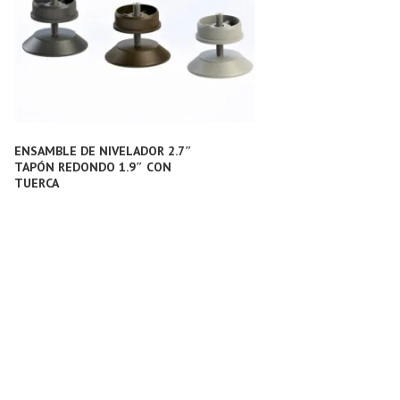
ENSAMBLE DE NIVELADOR 2.7″
TAPÓN REDONDO 1.9″ CON
TUERCA