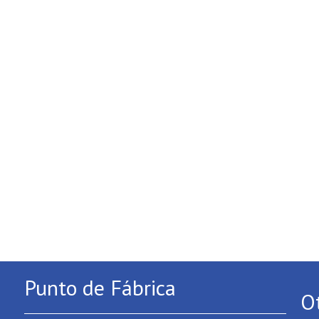
Punto de Fábrica
O