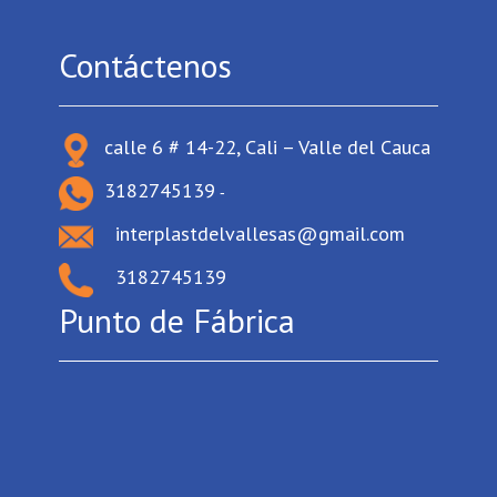
Contáctenos
calle 6 # 14-22, Cali – Valle del Cauca
3182745139
-
interplastdelvallesas@gmail.com
3182745139
Punto de Fábrica