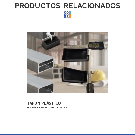
PRODUCTOS RELACIONADOS
TAPÓN PLÁSTICO
RECTANGULAR 4 X 2″
PULGADAS (100X50MM) PARA
TUBERÍA METÁLICA