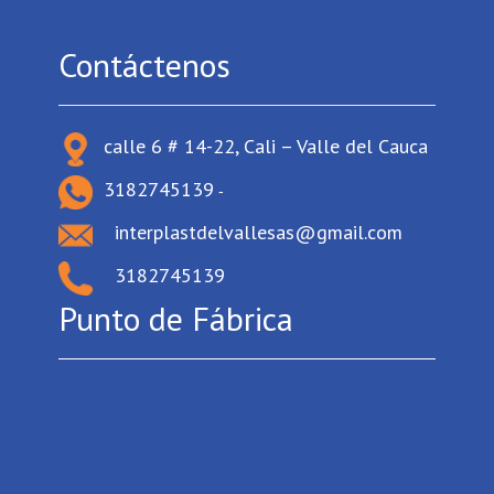
Contáctenos
calle 6 # 14-22, Cali – Valle del Cauca
3182745139
-
interplastdelvallesas@gmail.com
3182745139
Punto de Fábrica