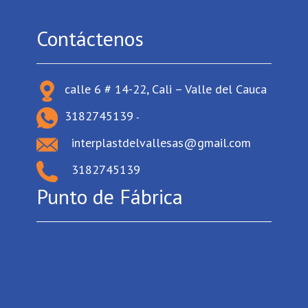
Contáctenos
calle 6 # 14-22, Cali – Valle del Cauca
3182745139
-
interplastdelvallesas@gmail.com
3182745139
Punto de Fábrica