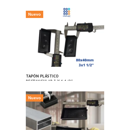
Nuevo
TAPÓN PLÁSTICO
RECTANGULAR 3 X 1 1/2″
PULGADAS (80X40MM) PARA
TUBERÍA METÁLICA
Nuevo