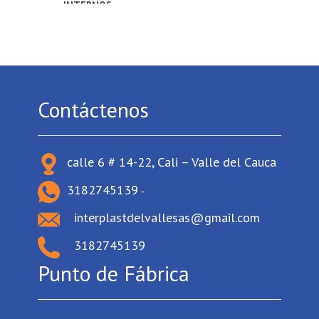
INTERNOS
Contáctenos
calle 6 # 14-22, Cali – Valle del Cauca
3182745139
-
interplastdelvallesas@gmail.com
3182745139
Punto de Fábrica