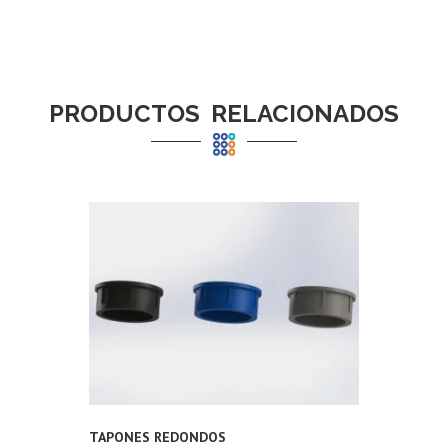
-
3
PRODUCTOS RELACIONADOS
TAPONES REDONDOS