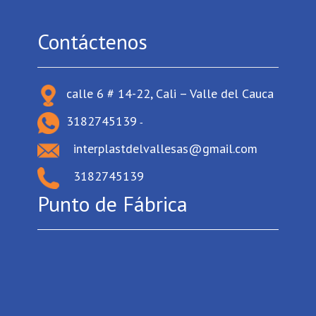
Contáctenos
calle 6 # 14-22, Cali – Valle del Cauca
3182745139
-
interplastdelvallesas@gmail.com
3182745139
Punto de Fábrica